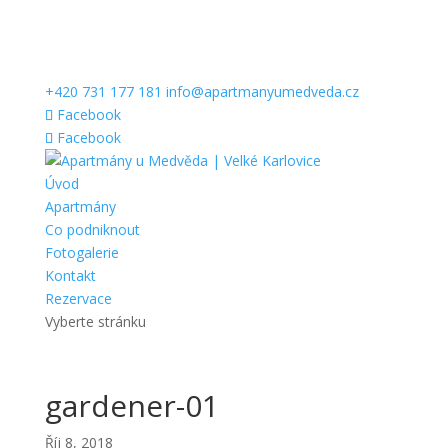
+420 731 177 181
info@apartmanyumedveda.cz
Facebook
Facebook
Úvod
Apartmány
Co podniknout
Fotogalerie
Kontakt
Rezervace
Vyberte stránku
gardener-01
Říj 8, 2018