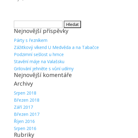
Vyhledávání
Nejnovější příspěvky
Párty s řezníkem
Zážitkový víkend U Medvěda a na Tabačce
Podzimní sešlost u hrnce
Stavění máje na Valašsku
Grilování jehněte s vůní udírny
Nejnovější komentáře
Archivy
Srpen 2018
Březen 2018
Září 2017
Březen 2017
Říjen 2016
Srpen 2016
Rubriky