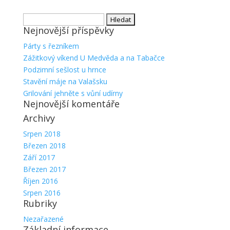
Vyhledávání
Nejnovější příspěvky
Párty s řezníkem
Zážitkový víkend U Medvěda a na Tabačce
Podzimní sešlost u hrnce
Stavění máje na Valašsku
Grilování jehněte s vůní udírny
Nejnovější komentáře
Archivy
Srpen 2018
Březen 2018
Září 2017
Březen 2017
Říjen 2016
Srpen 2016
Rubriky
Nezařazené
Základní informace