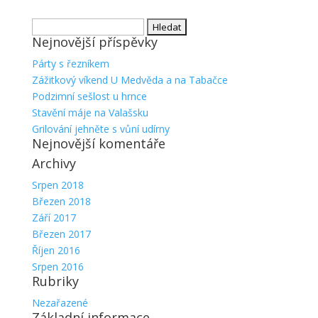
Vyhledávání
Nejnovější příspěvky
Párty s řezníkem
Zážitkový víkend U Medvěda a na Tabačce
Podzimní sešlost u hrnce
Stavění máje na Valašsku
Grilování jehněte s vůní udírny
Nejnovější komentáře
Archivy
Srpen 2018
Březen 2018
Září 2017
Březen 2017
Říjen 2016
Srpen 2016
Rubriky
Nezařazené
Základní informace