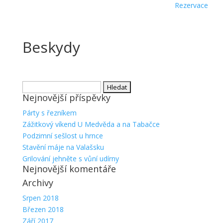
Rezervace
Beskydy
Vyhledávání
Nejnovější příspěvky
Párty s řezníkem
Zážitkový víkend U Medvěda a na Tabačce
Podzimní sešlost u hrnce
Stavění máje na Valašsku
Grilování jehněte s vůní udírny
Nejnovější komentáře
Archivy
Srpen 2018
Březen 2018
Září 2017