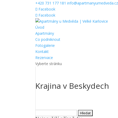
+420 731 177 181
info@apartmanyumedveda.c
Facebook
Facebook
Úvod
Apartmány
Co podniknout
Fotogalerie
Kontakt
Rezervace
Vyberte stránku
Krajina v Beskydech
Vyhledávání