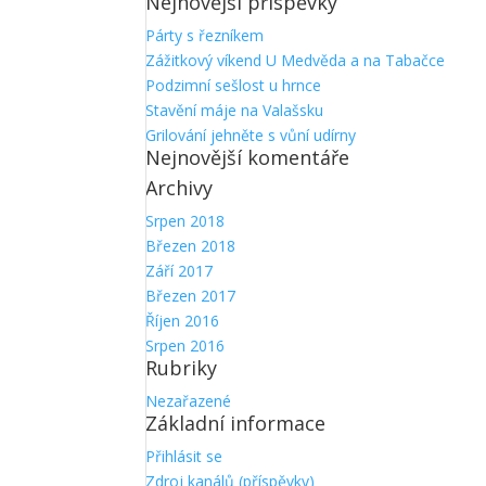
Nejnovější příspěvky
Párty s řezníkem
Zážitkový víkend U Medvěda a na Tabačce
Podzimní sešlost u hrnce
Stavění máje na Valašsku
Grilování jehněte s vůní udírny
Nejnovější komentáře
Archivy
Srpen 2018
Březen 2018
Září 2017
Březen 2017
Říjen 2016
Srpen 2016
Rubriky
Nezařazené
Základní informace
Přihlásit se
Zdroj kanálů (příspěvky)