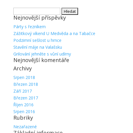
Vyhledávání
Nejnovější příspěvky
Párty s řezníkem
Zážitkový víkend U Medvěda a na Tabačce
Podzimní sešlost u hrnce
Stavění máje na Valašsku
Grilování jehněte s vůní udírny
Nejnovější komentáře
Archivy
Srpen 2018
Březen 2018
Září 2017
Březen 2017
Říjen 2016
Srpen 2016
Rubriky
Nezařazené
Základní informace