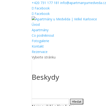
+420 731 177 181
info@apartmanyumedveda.c
Facebook
Facebook
Úvod
Apartmány
Co podniknout
Fotogalerie
Kontakt
Rezervace
Vyberte stránku
Beskydy
Vyhledávání