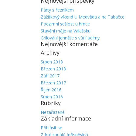
Nejnovější příspěvky
Párty s řezníkem
Zážitkový víkend U Medvěda a na Tabačce
Podzimní sešlost u hrnce
Stavění máje na Valašsku
Grilování jehněte s vůní udírny
Nejnovější komentáře
Archivy
Srpen 2018
Březen 2018
Září 2017
Březen 2017
Říjen 2016
Srpen 2016
Rubriky
Nezařazené
Základní informace
Přihlásit se
Zdroj kanálů (příspěvky)