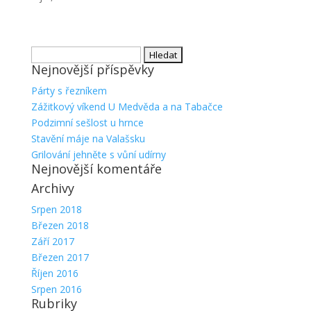
Vyhledávání
Nejnovější příspěvky
Párty s řezníkem
Zážitkový víkend U Medvěda a na Tabačce
Podzimní sešlost u hrnce
Stavění máje na Valašsku
Grilování jehněte s vůní udírny
Nejnovější komentáře
Archivy
Srpen 2018
Březen 2018
Září 2017
Březen 2017
Říjen 2016
Srpen 2016
Rubriky