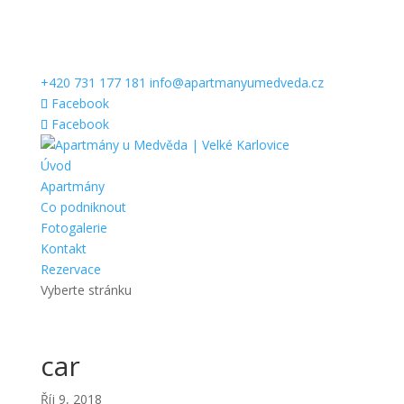
+420 731 177 181
info@apartmanyumedveda.cz
Facebook
Facebook
Úvod
Apartmány
Co podniknout
Fotogalerie
Kontakt
Rezervace
Vyberte stránku
car
Říj 9, 2018