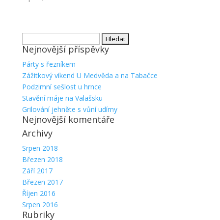
Vyhledávání
Nejnovější příspěvky
Párty s řezníkem
Zážitkový víkend U Medvěda a na Tabačce
Podzimní sešlost u hrnce
Stavění máje na Valašsku
Grilování jehněte s vůní udírny
Nejnovější komentáře
Archivy
Srpen 2018
Březen 2018
Září 2017
Březen 2017
Říjen 2016
Srpen 2016
Rubriky